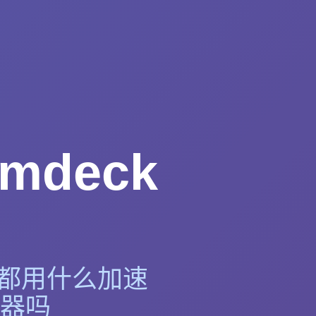
mdeck
am都用什么加速
速器吗