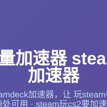
加速器 stea
加速器
eamdeck加速器，让 玩ste
随处可用 · steam玩cs2要加