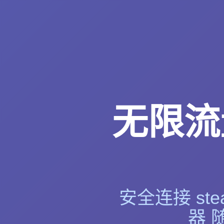
无限流量
安全连接 st
器 